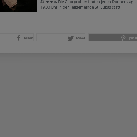
Stimme.
Die Chorproben finden jeden Donnerstag 
19.00 Uhr in der Teilgemeinde St. Lukas statt.
teilen
tweet
pin it