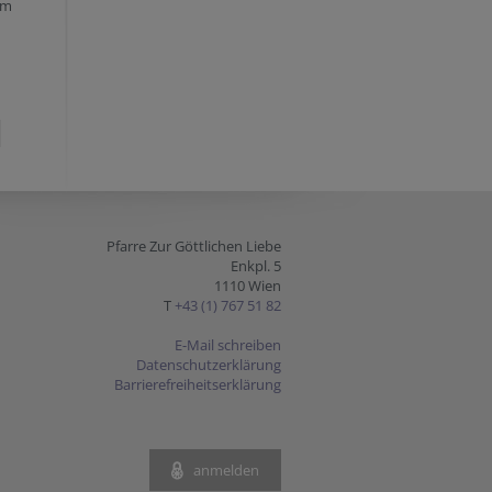
um
Pfarre Zur Göttlichen Liebe
Enkpl. 5
1110 Wien
T
+43 (1) 767 51 82
E-Mail schreiben
Datenschutzerklärung
Barrierefreiheitserklärung
anmelden