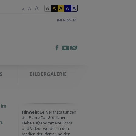
IMPRESSUM
S
BILDERGALERIE
 im
Hinweis:
Bei Veranstaltungen
der Pfarre Zur Göttlichen
n.
Liebe aufgenommene Fotos
und Videos werden in den
Medien der Pfarre und der