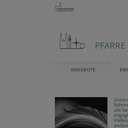
PFARRE
ANGEBOTE
ENG
Unsere
Rahmen
alle b
engagi
Vielle
andere