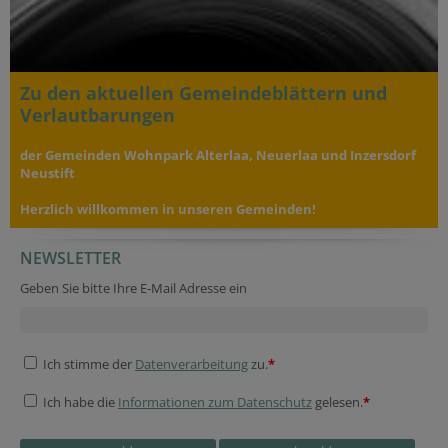
Zu den aktuellen Gemeindeblättern und
Verlautbarungen
der Gemeinden Wohnpark Alterlaa, Neuerlaa und Inzersdorf
Neustift
Herzlich willkommen in unseren Gemeinden!
NEWSLETTER
Geben Sie bitte Ihre E-Mail Adresse ein
Ich stimme der
Datenverarbeitung
zu.
*
Ich habe die
Informationen zum Datenschutz
gelesen.
*