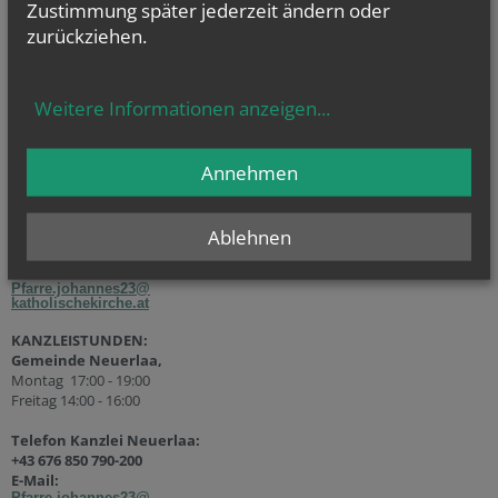
Zustimmung später jederzeit ändern oder
zurückziehen.
Weitere Informationen anzeigen
...
KANZLEISTUNDEN
Gemeinde Wohnpark Alterlaa
:
Annehmen
Dienstag 14:00 – 18:00
Telefon Kanzlei
Wohnpark Alterlaa:
Ablehnen
+43 676 850 790-201
E-Mail:
Pfarre.johannes23@
katholischekirche.at
KANZLEISTUNDEN:
Gemeinde Neuerlaa,
Montag 17:00 - 19:00
Freitag 14:00 - 16:00
Telefon Kanzlei Neuerlaa:
+43 676 850 790-200
E-Mail:
Pfarre.johannes23@