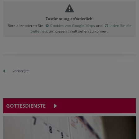
Zustimmung erforderlich!
Bitte akzeptieren Sie
Cookies von Google Maps
und
laden Sie die
Seite neu
, um diesen Inhalt sehen zu können.
vorherige
GOTTESDIENSTE