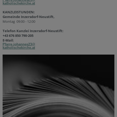
katholischekirche.at
KANZLEISTUNDEN:
Gemeinde Inzersdorf-Neustift,
Montag 09:00 - 12:00
Telefon Kanzlei Inzersdorf-Neustift:
+43 676 850 790-205
E-Mail:
Pfarre.johannes23@
katholischekirche.at