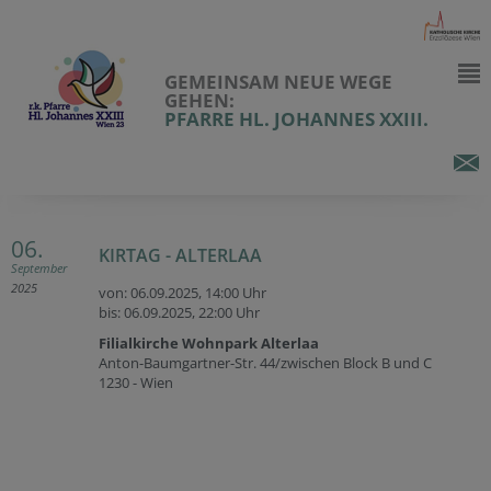
GEMEINSAM NEUE WEGE
GEHEN:
PFARRE HL. JOHANNES XXIII.
06.
KIRTAG - ALTERLAA
September
2025
von: 06.09.2025,
14:00 Uhr
bis: 06.09.2025,
22:00 Uhr
Filialkirche Wohnpark Alterlaa
Anton-Baumgartner-Str. 44/zwischen Block B und C
1230 - Wien