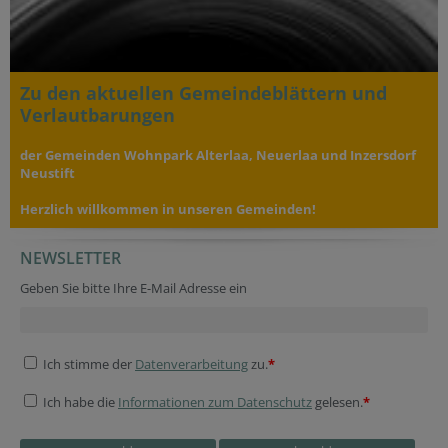
Zu den aktuellen Gemeindeblättern und
Verlautbarungen
der Gemeinden Wohnpark Alterlaa, Neuerlaa und Inzersdorf
Neustift
Herzlich willkommen in unseren Gemeinden!
NEWSLETTER
Geben Sie bitte Ihre E-Mail Adresse ein
Ich stimme der
Datenverarbeitung
zu.
*
Ich habe die
Informationen zum Datenschutz
gelesen.
*