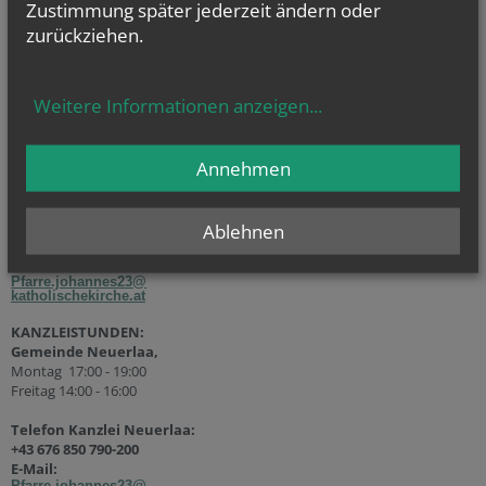
Zustimmung später jederzeit ändern oder
zurückziehen.
Weitere Informationen anzeigen
...
KANZLEISTUNDEN
Gemeinde Wohnpark Alterlaa
:
Annehmen
Dienstag 14:00 – 18:00
Telefon Kanzlei
Wohnpark Alterlaa:
Ablehnen
+43 676 850 790-201
E-Mail:
Pfarre.johannes23@
katholischekirche.at
KANZLEISTUNDEN:
Gemeinde Neuerlaa,
Montag 17:00 - 19:00
Freitag 14:00 - 16:00
Telefon Kanzlei Neuerlaa:
+43 676 850 790-200
E-Mail:
Pfarre.johannes23@