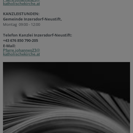
katholischekirche.at
KANZLEISTUNDEN:
Gemeinde Inzersdorf-Neustift,
Montag 09:00 - 12:00
Telefon Kanzlei Inzersdorf-Neustift:
+43 676 850 790-205
E-Mail:
Pfarre.johannes23@
katholischekirche.at