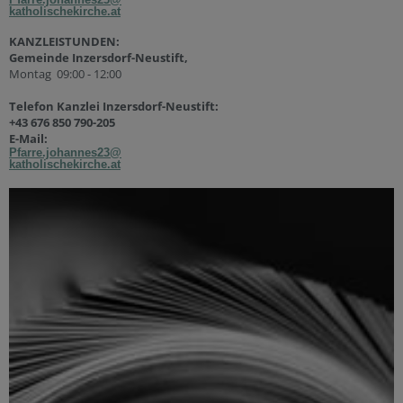
katholischekirche.at
KANZLEISTUNDEN:
Gemeinde Inzersdorf-Neustift,
Montag 09:00 - 12:00
Telefon Kanzlei Inzersdorf-Neustift:
+43 676 850 790-205
E-Mail:
Pfarre.johannes23@
katholischekirche.at