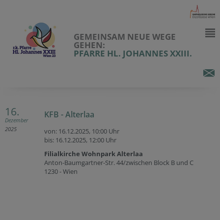
GEMEINSAM NEUE WEGE
GEHEN:
PFARRE HL. JOHANNES XXIII.
16.
KFB - Alterlaa
Dezember
2025
von: 16.12.2025,
10:00 Uhr
bis: 16.12.2025,
12:00 Uhr
Filialkirche Wohnpark Alterlaa
Anton-Baumgartner-Str. 44/zwischen Block B und C
1230 - Wien