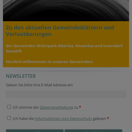
Zu den aktuellen Gemeindeblättern und
Verlautbarungen
der Gemeinden Wohnpark Alterlaa, Neuerlaa und Inzersdorf
Neustift
Herzlich willkommen in unseren Gemeinden!
NEWSLETTER
Geben Sie bitte Ihre E-Mail Adresse ein
Ich stimme der
Datenverarbeitung
zu.
*
Ich habe die
Informationen zum Datenschutz
gelesen.
*