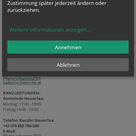
Zustimmung später jederzeit ändern oder
zurückziehen.
Weitere Informationen anzeigen
...
KANZLEISTUNDEN
Gemeinde Wohnpark Alterlaa
:
Annehmen
Dienstag 14:00 – 18:00
Telefon Kanzlei
Wohnpark Alterlaa:
Ablehnen
+43 676 850 790-201
E-Mail:
Pfarre.johannes23@
katholischekirche.at
KANZLEISTUNDEN:
Gemeinde Neuerlaa,
Montag 17:00 - 19:00
Freitag 14:00 - 16:00
Telefon Kanzlei Neuerlaa:
+43 676 850 790-200
E-Mail:
Pfarre.johannes23@