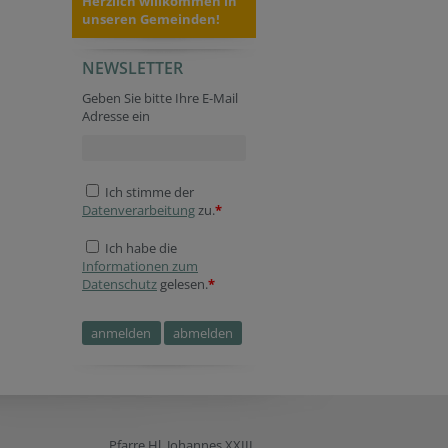
Herzlich willkommen in
unseren Gemeinden!
NEWSLETTER
Geben Sie bitte Ihre E-Mail
Adresse ein
Ich stimme der
Datenverarbeitung
zu.
*
Ich habe die
Informationen zum
Datenschutz
gelesen.
*
Pfarre Hl. Johannes XXIII.