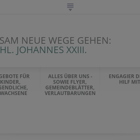
SAM NEUE WEGE GEHEN:
HL. JOHANNES XXIII.
GEBOTE FÜR
ALLES ÜBER UNS -
ENGAGIER DI
KINDER,
SOWIE FLYER,
HILF MI
GENDLICHE,
GEMEINDEBLÄTTER,
RWACHSENE
VERLAUTBARUNGEN