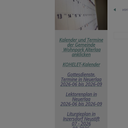
vor
Kalender und Termine
der
Gemeinde
Wohnpark Alterlaa
anklicken
KOHELET-Kalender
Gottesdienste,
Termine in Neuerlaa
2026-06 bis 2026-09
Lektorenplan in
Neuerlaa
2026-06 bis 2026-09
Liturgieplan in
Inzersdorf Neustift
07 - 2026