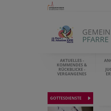
GEMEIN
PFARRE 
AKTUELLES -
AN
KOMMENDES &
RÜCKBLICKE -
JU
VERGANGENES
E
GOTTESDIENSTE