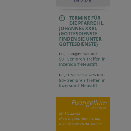
08-2026
TERMINE FÜR
DIE PFARRE HL.
JOHANNES XXIII.
(GOTTESDIENSTE
FINDEN SIE UNTER
GOTTESDIENSTE)
Fr.., 14. August 2026 16:00
50+ Senioren Treffen in
Inzersdorf-Neustift
Fr.., 11. September 2026 16:00
50+ Senioren Treffen in
Inzersdorf-Neustift
Evangelium
von heute
Mt 14, 22–33
Herr, befiehl, dass ich auf
dem Wasser zu dir komme