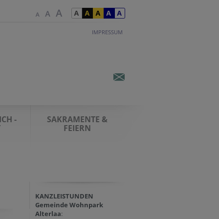
IMPRESSUM
CH -
SAKRAMENTE &
T
FEIERN
KANZLEISTUNDEN
Gemeinde Wohnpark
Alterlaa
: