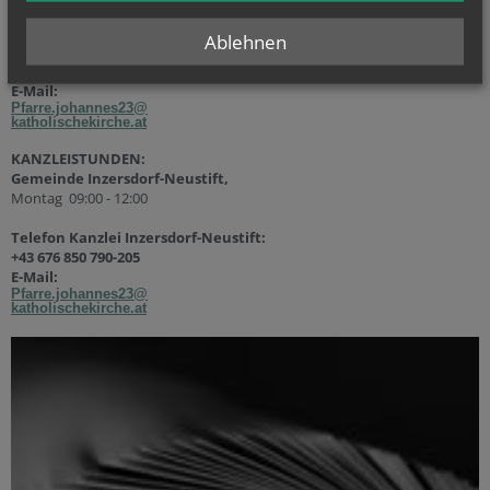
Freitag 14:00 - 16:00
Ablehnen
Telefon Kanzlei Neuerlaa:
+43 676 850 790-200
E-Mail:
Pfarre.johannes23@
katholischekirche.at
KANZLEISTUNDEN:
Gemeinde Inzersdorf-Neustift,
Montag 09:00 - 12:00
Telefon Kanzlei Inzersdorf-Neustift:
+43 676 850 790-205
E-Mail:
Pfarre.johannes23@
katholischekirche.at