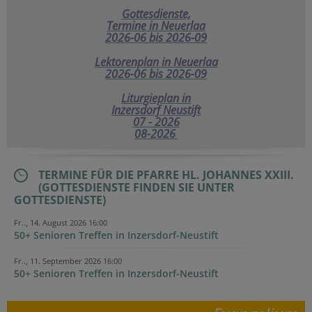
Gottesdienste,
Termine in Neuerlaa
2026-06 bis 2026-09
Lektorenplan in Neuerlaa
2026-06 bis 2026-09
Liturgieplan in
Inzersdorf Neustift
07 - 2026
08-2026
TERMINE FÜR DIE PFARRE HL. JOHANNES XXIII.
(GOTTESDIENSTE FINDEN SIE UNTER
GOTTESDIENSTE)
Fr.., 14. August 2026 16:00
50+ Senioren Treffen in Inzersdorf-Neustift
Fr.., 11. September 2026 16:00
50+ Senioren Treffen in Inzersdorf-Neustift