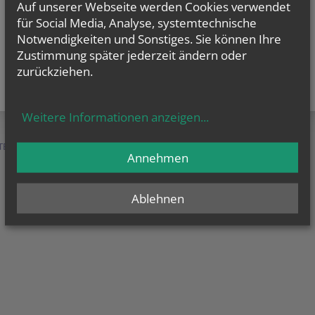
Auf unserer Webseite werden Cookies verwendet
für Social Media, Analyse, systemtechnische
Notwendigkeiten und Sonstiges. Sie können Ihre
Zustimmung später jederzeit ändern oder
zurückziehen.
Weitere Informationen anzeigen
...
TEN &
SERVICE &
MENSCHEN &
Annehmen
HILFE
ORGANISATION
Ablehnen