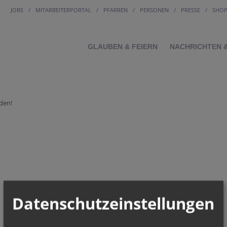
JOBS
MITARBEITERPORTAL
PFARREN
PERSONEN
PRESSE
SHO
GLAUBEN & FEIERN
NACHRICHTEN 
den!
Datenschutzeinstellungen