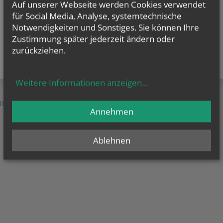
Auf unserer Webseite werden Cookies verwendet
für Social Media, Analyse, systemtechnische
Notwendigkeiten und Sonstiges. Sie können Ihre
Zustimmung später jederzeit ändern oder
zurückziehen.
Weitere Informationen anzeigen
...
TEN &
SERVICE &
MENSCHEN &
Annehmen
HILFE
ORGANISATION
Ablehnen