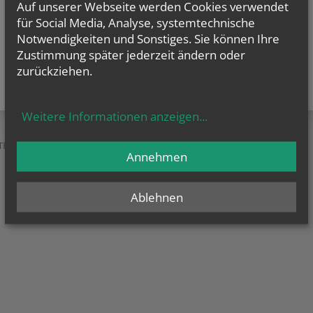
Auf unserer Webseite werden Cookies verwendet
für Social Media, Analyse, systemtechnische
Notwendigkeiten und Sonstiges. Sie können Ihre
Zustimmung später jederzeit ändern oder
zurückziehen.
Weitere Informationen anzeigen
...
TEN &
SERVICE &
MENSCHEN &
Annehmen
HILFE
ORGANISATION
Ablehnen