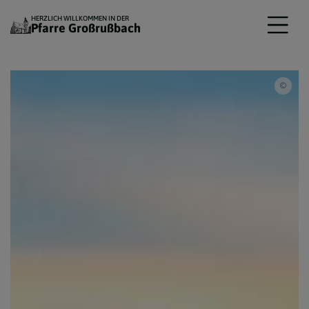
HERZLICH WILLKOMMEN IN DER
Pfarre Großrußbach
Unsp