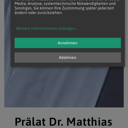
Media, Analyse, systemtechnische Notwendigkeiten und
Sonstiges. Sie können Ihre Zustimmung später jederzeit
ändern oder zurückziehen.
Weitere Informationen anzeigen
...
Annehmen
Ablehnen
Prälat Dr. Matthias