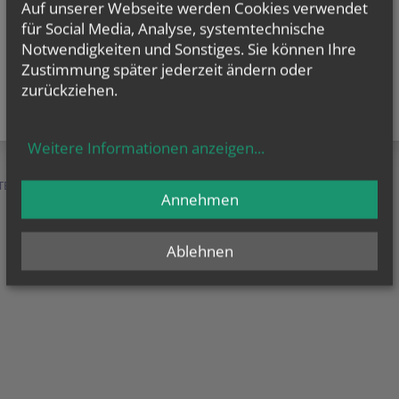
Auf unserer Webseite werden Cookies verwendet
für Social Media, Analyse, systemtechnische
Notwendigkeiten und Sonstiges. Sie können Ihre
Zustimmung später jederzeit ändern oder
zurückziehen.
Weitere Informationen anzeigen
...
TEN &
SERVICE &
MENSCHEN &
Annehmen
HILFE
ORGANISATION
Ablehnen