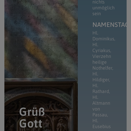
nichts
unmöglich
sein
NAMENSTAG
Hl.
Dominikus
Hl.
Cyriakus
Vierzehn
heilige
Nothelfer
Hl.
Hildiger
Hl.
Rathard
Hl.
Altmann
Grüß
von
Passau
Gott
Hl.
Eusebius