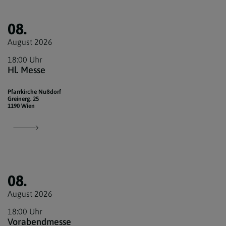
08.
August 2026
18:00 Uhr
Hl. Messe
Pfarrkirche Nußdorf
Greinerg. 25
1190 Wien
08.
August 2026
18:00 Uhr
Vorabendmesse