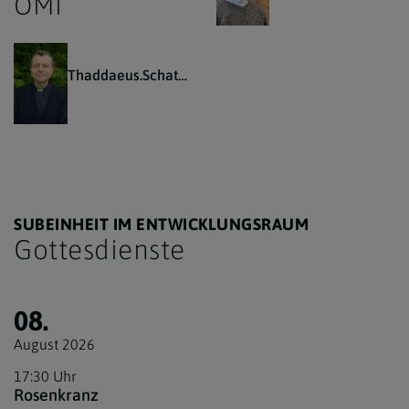
OMI
Thaddaeus.Schatkovsky@katholischekirche.at
SUBEINHEIT IM ENTWICKLUNGSRAUM
Gottesdienste
08.
August 2026
17:30 Uhr
Rosenkranz