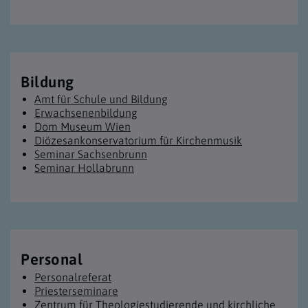
Bildung
Amt für Schule und Bildung
Erwachsenen­bildung
Dom Museum Wien
Diözesan­konservatorium für Kirchenmusik
Seminar Sachsenbrunn
Seminar Hollabrunn
Personal
Personalreferat
Priesterseminare
Zentrum für Theologiestudierende und kirchliche