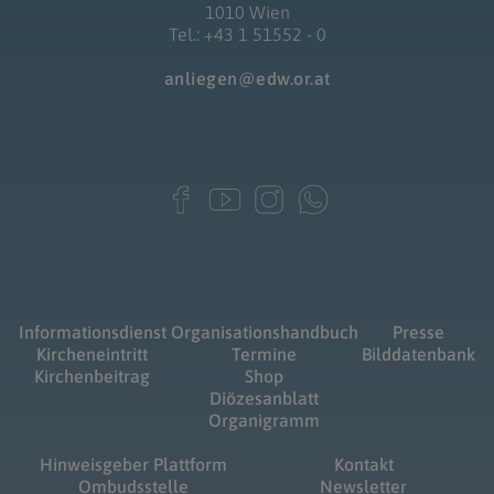
1010 Wien
Tel.: +43 1 51552 - 0
anliegen@edw.or.at
Informationsdienst
Organisationshandbuch
Presse
Kircheneintritt
Termine
Bilddatenbank
Kirchenbeitrag
Shop
Diözesanblatt
Organigramm
Hinweisgeber Plattform
Kontakt
Ombudsstelle
Newsletter