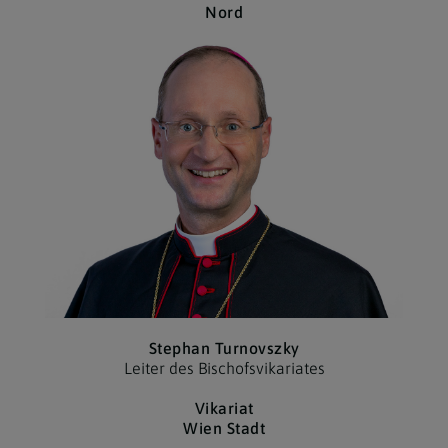
Nord
Stephan Turnovszky
Leiter des Bischofs­vikariates
Vikariat
Wien Stadt