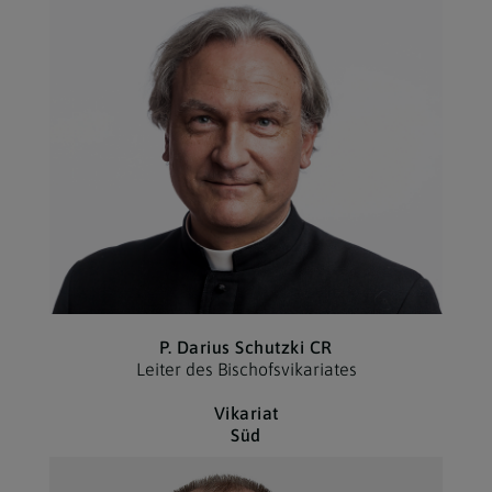
P. Darius Schutzki CR
Leiter des Bischofs­vikariates
Vikariat
Süd