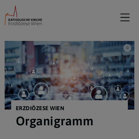
meta
ERZDIÖZESE WIEN
Organigramm