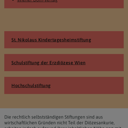
St. Nikolaus Kinder­tagesheim­stiftung
Schulstiftung der Erzdiözese Wien
Hochschulstiftung
Die rechtlich selbstständigen Stiftungen sind aus
wirtschaftlichen Gründen nicht Teil der Diözesankurie,