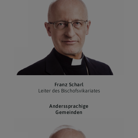
Franz Scharl
Leiter des Bischofs­vikariates
Anderssprachige
Gemeinden