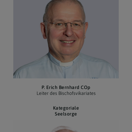
P. Erich Bernhard COp
Leiter des Bischofs­vikariates
Kategoriale
Seelsorge