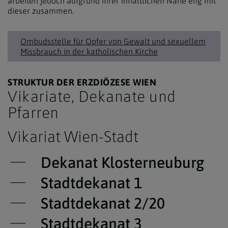
arbeiten jedoch aufgrund ihrer inhaltlichen Nähe eng mit
dieser zusammen.
Ombudsstelle für Opfer von Gewalt und sexuellem
Missbrauch in der katholischen Kirche
STRUKTUR DER ERZDIÖZESE WIEN
Vikariate, Dekanate und
Pfarren
Vikariat Wien-Stadt
Dekanat Klosterneuburg
Stadtdekanat 1
Stadtdekanat 2/20
Stadtdekanat 3