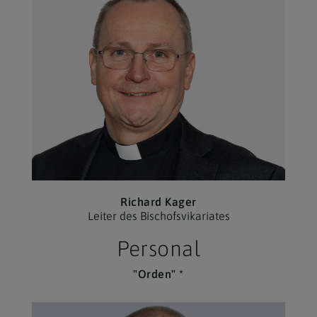
Richard Kager
Leiter des Bischofs­vikariates
Personal
"Orden" *