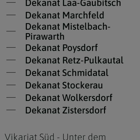
Dekanat Laa-Gaubitsch
Dekanat Marchfeld
Dekanat Mistelbach-
Pirawarth
Dekanat Poysdorf
Dekanat Retz-Pulkautal
Dekanat Schmidatal
Dekanat Stockerau
Dekanat Wolkersdorf
Dekanat Zistersdorf
Vikariat Süd - Unter dem