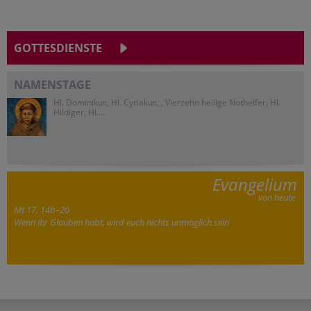
GOTTESDIENSTE
NAMENSTAGE
Hl. Dominikus, Hl. Cyriakus, , Vierzehn heilige Nothelfer, Hl.
Hildiger, Hl....
Evangelium
von heute
Mt 17, 14b–20
Wenn ihr Glauben habt, wird euch nichts unmöglich sein