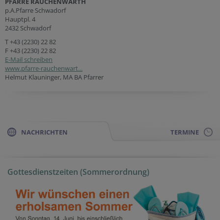
PFARRE RAUCHENWARTH
p.A.Pfarre Schwadorf
Hauptpl. 4
2432 Schwadorf
T
+43 (2230) 22 82
F +43 (2230) 22 82
E-Mail schreiben
www.pfarre-rauchenwart...
Helmut Klauninger, MA BA Pfarrer
NACHRICHTEN
TERMINE
Gottesdienstzeiten (Sommerordnung)