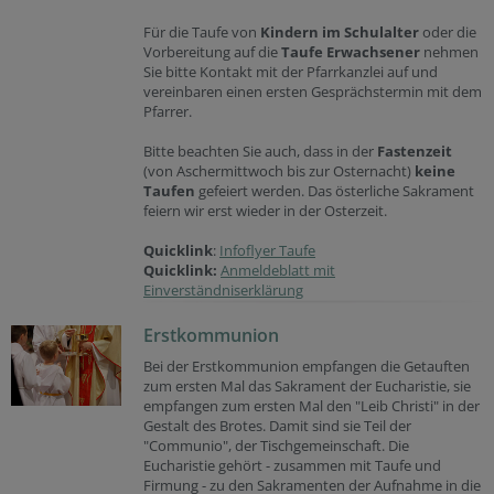
Für die Taufe von
Kindern im Schulalter
oder die
Vorbereitung auf die
Taufe Erwachsener
nehmen
Sie bitte Kontakt mit der Pfarrkanzlei auf und
vereinbaren einen ersten Gesprächstermin mit dem
Pfarrer.
Bitte beachten Sie auch, dass in der
Fastenzeit
(von Aschermittwoch bis zur Osternacht)
keine
Taufen
gefeiert werden. Das österliche Sakrament
feiern wir erst wieder in der Osterzeit.
Quicklink
:
Infoflyer Taufe
Quicklink:
Anmeldeblatt mit
Einverständniserklärung
Erstkommunion
Bei der Erstkommunion empfangen die Getauften
zum ersten Mal das Sakrament der Eucharistie, sie
empfangen zum ersten Mal den "Leib Christi" in der
Gestalt des Brotes. Damit sind sie Teil der
"Communio", der Tischgemeinschaft. Die
Eucharistie gehört - zusammen mit Taufe und
Firmung - zu den Sakramenten der Aufnahme in die