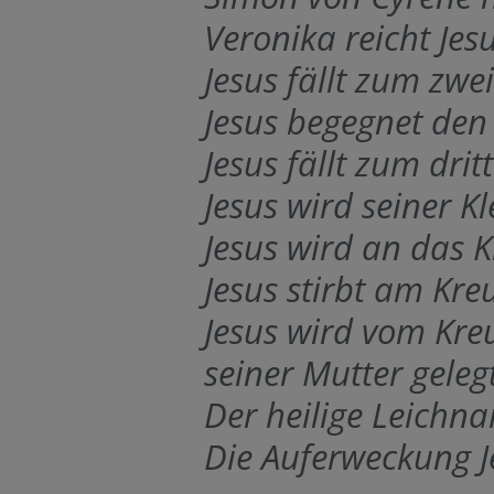
Veronika reicht Je
Jesus fällt zum zw
Jesus begegnet de
Jesus fällt zum dri
Jesus wird seiner K
Jesus wird an das 
Jesus stirbt am Kre
Jesus wird vom Kr
seiner Mutter geleg
Der heilige Leichna
Die Auferweckung J