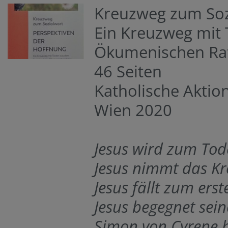
Kreuzweg zum Soz
Ein Kreuzweg mit 
Ökumenischen Rate
46 Seiten
Katholische Akti
Wien 2020
Jesus wird zum Tode
Jesus nimmt das Kr
Jesus fällt zum ers
Jesus begegnet sein
Simon von Cyrene hi