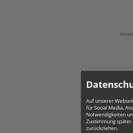
Darstel
Datenschu
Auf unserer Websei
für Social Media, A
Notwendigkeiten und
Zustimmung später 
zurückziehen.