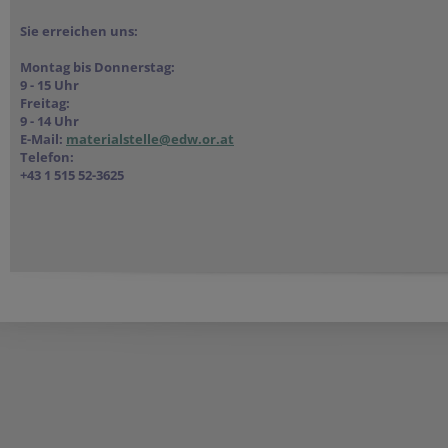
Sie erreichen uns:
Montag bis Donnerstag:
9 - 15 Uhr
Freitag:
9 - 14 Uhr
E-Mail:
materialstelle@edw.or.at
Telefon:
+43 1 515 52-3625