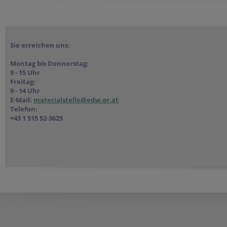
Sie erreichen uns:
Montag bis Donnerstag:
9 - 15 Uhr
Freitag:
9 - 14 Uhr
E-Mail:
materialstelle@edw.or.at
Telefon:
+43 1 515 52-3625