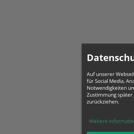
Datenschu
Auf unserer Websei
für Social Media, A
Notwendigkeiten und
Zustimmung später 
zurückziehen.
Weitere Informati