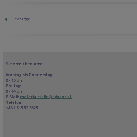
vorherige
Sie erreichen uns:
Montag bis Donnerstag:
9 - 15 Uhr
Freitag:
9 - 14 Uhr
E-Mail:
materialstelle@edw.or.at
Telefon:
+43 1 515 52-3625