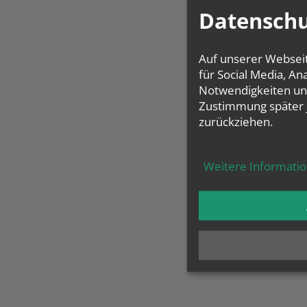
Datenschu
Auf unserer Websei
für Social Media, A
Notwendigkeiten und
Zustimmung später 
zurückziehen.
Weitere Informati