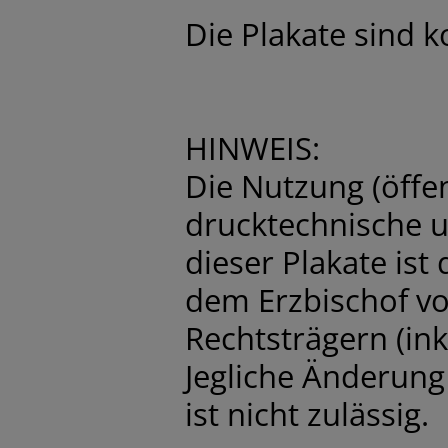
Die Plakate sind k
HINWEIS:
Die Nutzung (öffe
drucktechnische un
dieser Plakate is
dem Erzbischof v
Rechtsträgern (ink
Jegliche Änderung
ist nicht zulässig.