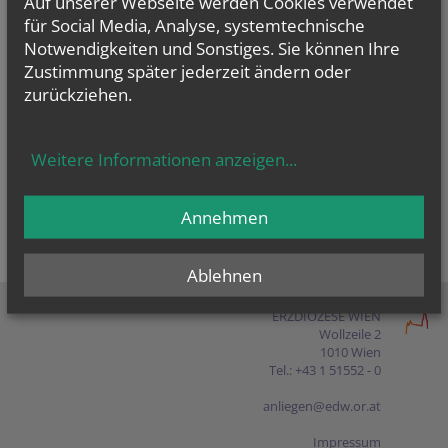
Auf unserer Webseite werden Cookies verwendet
Presse
für Social Media, Analyse, systemtechnische
Notwendigkeiten und Sonstiges. Sie können Ihre
Shop
Zustimmung später jederzeit ändern oder
zurückziehen.
EN
FR
ES
IT
PL
Weitere Informationen anzeigen
...
Annehmen
Ablehnen
ERZDIÖZESE WIEN
Wollzeile 2
1010 Wien
Tel.: +43 1 51552 - 0
anliegen@edw.or.at
Impressum