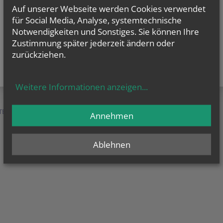
Auf unserer Webseite werden Cookies verwendet
für Social Media, Analyse, systemtechnische
Notwendigkeiten und Sonstiges. Sie können Ihre
Zustimmung später jederzeit ändern oder
zurückziehen.
Weitere Informationen anzeigen
...
TEN &
SERVICE &
MENSCHEN &
Annehmen
HILFE
ORGANISATION
Ablehnen