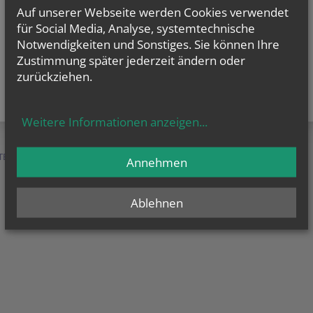
Auf unserer Webseite werden Cookies verwendet
für Social Media, Analyse, systemtechnische
Notwendigkeiten und Sonstiges. Sie können Ihre
Zustimmung später jederzeit ändern oder
zurückziehen.
Weitere Informationen anzeigen
...
TEN &
SERVICE &
MENSCHEN &
Annehmen
HILFE
ORGANISATION
Ablehnen