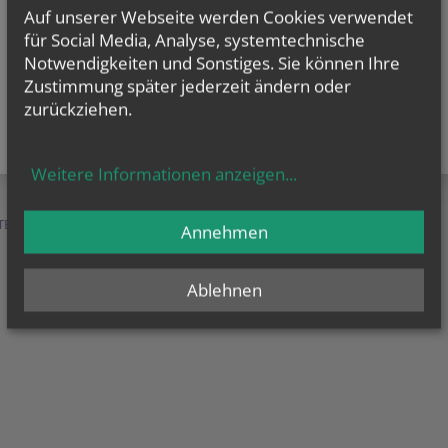
Auf unserer Webseite werden Cookies verwendet
für Social Media, Analyse, systemtechnische
Notwendigkeiten und Sonstiges. Sie können Ihre
Zustimmung später jederzeit ändern oder
zurückziehen.
Weitere Informationen anzeigen
...
TEN &
SERVICE &
MENSCHEN &
Annehmen
HILFE
ORGANISATION
Ablehnen