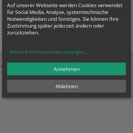
Auf unserer Webseite werden Cookies verwendet
für Social Media, Analyse, systemtechnische
Notwendigkeiten und Sonstiges. Sie können Ihre
Zustimmung später jederzeit ändern oder
zurückziehen.
Weitere Informationen anzeigen
...
TEN &
SERVICE &
MENSCHEN &
Annehmen
HILFE
ORGANISATION
Ablehnen