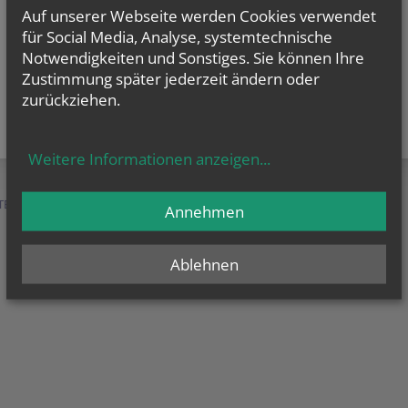
Auf unserer Webseite werden Cookies verwendet
für Social Media, Analyse, systemtechnische
Notwendigkeiten und Sonstiges. Sie können Ihre
Zustimmung später jederzeit ändern oder
zurückziehen.
Weitere Informationen anzeigen
...
TEN &
SERVICE &
MENSCHEN &
Annehmen
HILFE
ORGANISATION
Ablehnen