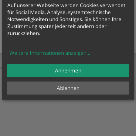
Auf unserer Webseite werden Cookies verwendet
für Social Media, Analyse, systemtechnische
Notwendigkeiten und Sonstiges. Sie können Ihre
Zustimmung später jederzeit ändern oder
zurückziehen.
Weitere Informationen anzeigen
...
TEN &
SERVICE &
MENSCHEN &
Annehmen
HILFE
ORGANISATION
Ablehnen