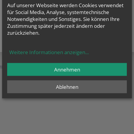
Auf unserer Webseite werden Cookies verwendet
für Social Media, Analyse, systemtechnische
Notwendigkeiten und Sonstiges. Sie können Ihre
Zustimmung später jederzeit ändern oder
zurückziehen.
Weitere Informationen anzeigen
...
TEN &
SERVICE &
MENSCHEN &
Annehmen
HILFE
ORGANISATION
Ablehnen