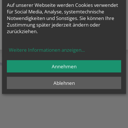
Auf unserer Webseite werden Cookies verwendet
für Social Media, Analyse, systemtechnische
Notwendigkeiten und Sonstiges. Sie können Ihre
Zustimmung später jederzeit ändern oder
zurückziehen.
Weitere Informationen anzeigen
...
TEN &
SERVICE &
MENSCHEN &
Annehmen
HILFE
ORGANISATION
Ablehnen