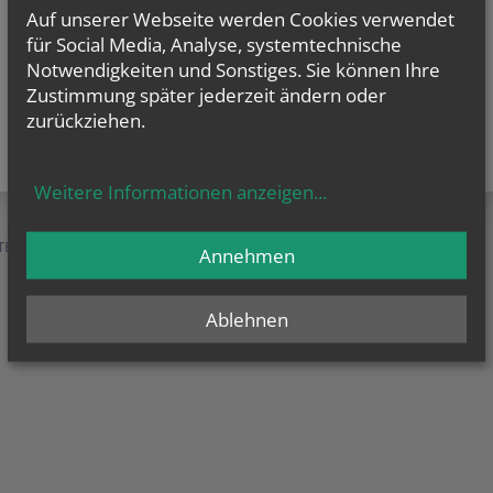
Auf unserer Webseite werden Cookies verwendet
für Social Media, Analyse, systemtechnische
Notwendigkeiten und Sonstiges. Sie können Ihre
Zustimmung später jederzeit ändern oder
zurückziehen.
Weitere Informationen anzeigen
...
TEN &
SERVICE &
MENSCHEN &
Annehmen
HILFE
ORGANISATION
Ablehnen