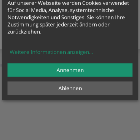
Auf unserer Webseite werden Cookies verwendet
für Social Media, Analyse, systemtechnische
Notwendigkeiten und Sonstiges. Sie können Ihre
Zustimmung später jederzeit ändern oder
zurückziehen.
Weitere Informationen anzeigen
...
TEN &
SERVICE &
MENSCHEN &
Annehmen
HILFE
ORGANISATION
Ablehnen