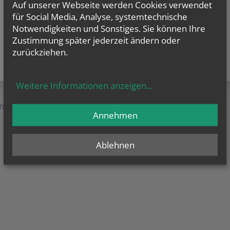
Auf unserer Webseite werden Cookies verwendet
für Social Media, Analyse, systemtechnische
Notwendigkeiten und Sonstiges. Sie können Ihre
Zustimmung später jederzeit ändern oder
zurückziehen.
Weitere Informationen anzeigen
...
TEN &
SERVICE &
MENSCHEN &
Annehmen
HILFE
ORGANISATION
Ablehnen