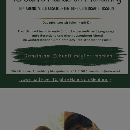
Download Flyer 10 Jahre Hands on Mentoring