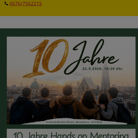
0676/7562215