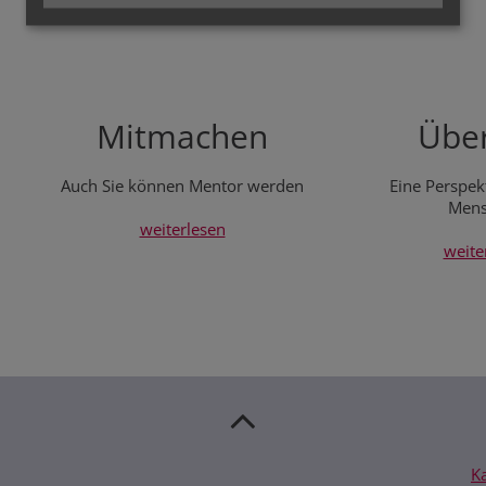
Mitmachen
Über
Auch Sie können Mentor werden
Eine Perspekt
Mens
weiterlesen
weite
K