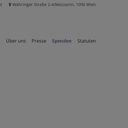
t
Währinger Straße 2-4/Mezzanin, 1090 Wien
n
Über uns
Presse
Spenden
Statuten