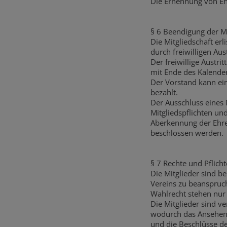
Die Ernennung von Eh
§ 6 Beendigung der Mi
Die Mitgliedschaft erl
durch freiwilligen Aus
Der freiwillige Austri
mit Ende des Kalende
Der Vorstand kann ein
bezahlt.
Der Ausschluss eines
Mitgliedspflichten u
Aberkennung der Ehre
beschlossen werden.
§ 7 Rechte und Pflicht
Die Mitglieder sind b
Vereins zu beanspruc
Wahlrecht stehen nur 
Die Mitglieder sind ve
wodurch das Ansehen 
und die Beschlüsse de