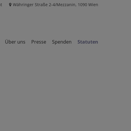
t
Währinger Straße 2-4/Mezzanin, 1090 Wien
Über uns
Presse
Spenden
Statuten