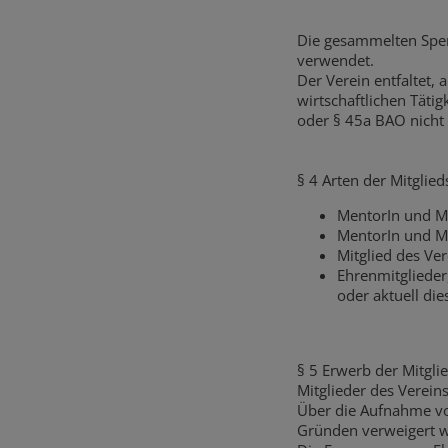
Die gesammelten Spen
verwendet.
Der Verein entfaltet,
wirtschaftlichen Täti
oder § 45a BAO nicht
§ 4 Arten der Mitglied
MentorIn und Mi
MentorIn und Mi
Mitglied des Ve
Ehrenmitglieder
oder aktuell di
§ 5 Erwerb der Mitgli
Mitglieder des Verein
Über die Aufnahme vo
Gründen verweigert 