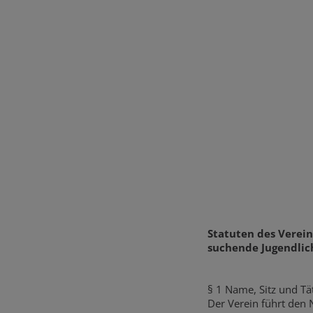
Statuten des Verein
suchende Jugendlic
§ 1 Name, Sitz und Tä
Der Verein führt den 