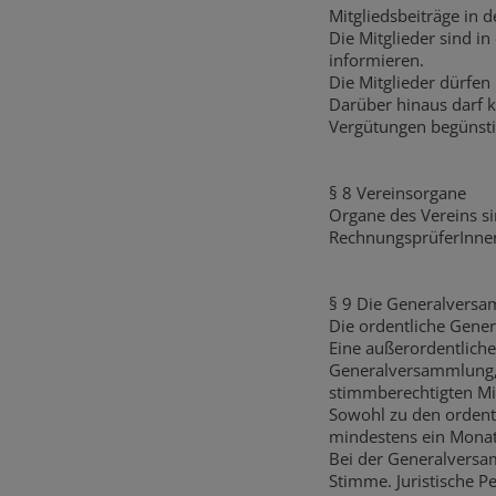
Mitgliedsbeiträge in 
Die Mitglieder sind i
informieren.
Die Mitglieder dürfen
Darüber hinaus darf
Vergütungen begünsti
§ 8 Vereinsorgane
Organe des Vereins s
RechnungsprüferInnen,
§ 9 Die Generalvers
Die ordentliche Gener
Eine außerordentlich
Generalversammlung, 
stimmberechtigten Mi
Sowohl zu den ordent
mindestens ein Monat 
Bei der Generalversam
Stimme. Juristische P