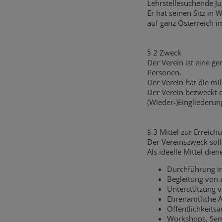
Lehrstellesuchende Ju
Er hat seinen Sitz in 
auf ganz Österreich i
§ 2 Zweck
Der Verein ist eine g
Personen.
Der Verein hat die mi
Der Verein bezweckt 
(Wieder-)Eingliederun
§ 3 Mittel zur Erreic
Der Vereinszweck soll
Als ideelle Mittel dien
Durchführung in
Begleitung von 
Unterstützung 
Ehrenamtliche A
Öffentlichkeitsa
Workshops, Sem