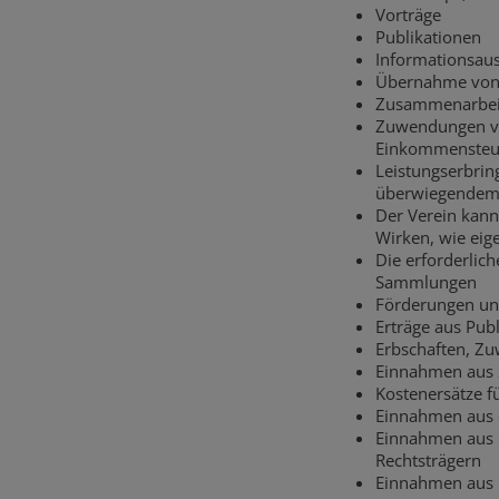
Vorträge
Publikationen
Informationsau
Übernahme von 
Zusammenarbeit
Zuwendungen von
Einkommensteue
Leistungserbrin
überwiegendem 
Der Verein kann
Wirken, wie eig
Die erforderlich
Sammlungen
Förderungen und
Erträge aus Pub
Erbschaften, Z
Einnahmen aus
Kostenersätze f
Einnahmen aus 
Einnahmen aus 
Rechtsträgern
Einnahmen aus 