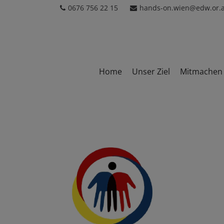
0676 756 22 15
hands-on.wien@edw.or.a
Home
Unser Ziel
Mitmachen