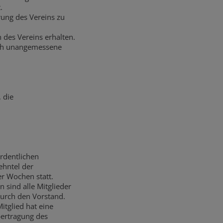
.
rung des Vereins zu
 des Vereins erhalten.
rch unangemessene
 die
rdentlichen
ehntel der
r Wochen statt.
sind alle Mitglieder
durch den Vorstand.
itglied hat eine
bertragung des