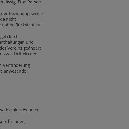
zulässig. Eine Person
ieder beziehungsweise
de nicht
st ohne Rücksicht auf
gel durch
enthaltungen und
 des Vereins geändert
n zwei Dritteln der
en Verhinderung
este anwesende
-abschlusses unter
sprüferInnen;
;