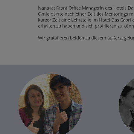
Ivana ist Front Office Managerin des Hotels D
Omid durfte nach einer Zeit des Mentorings m
kurzer Zeit eine Lehrstelle im Hotel Das Capri 
erhalten zu haben und sich profilieren zu kön
Wir gratulieren beiden zu diesem äußerst gel