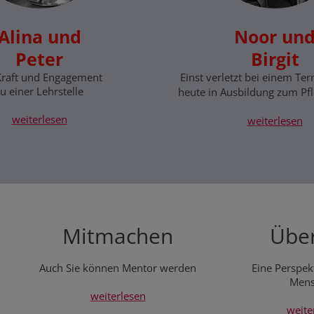
Alina und
Noor un
Peter
Birgit
Kraft und Engagement
Einst verletzt bei einem Ter
u einer Lehrstelle
heute in Ausbildung zum Pfl
weiterlesen
weiterlesen
Mitmachen
Über
Auch Sie können Mentor werden
Eine Perspekt
Mens
weiterlesen
weite