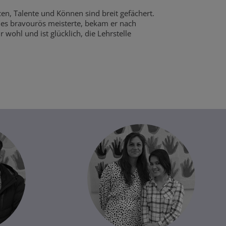
en, Talente und Können sind breit gefächert.
ies bravourös meisterte, bekam er nach
 wohl und ist glücklich, die Lehrstelle