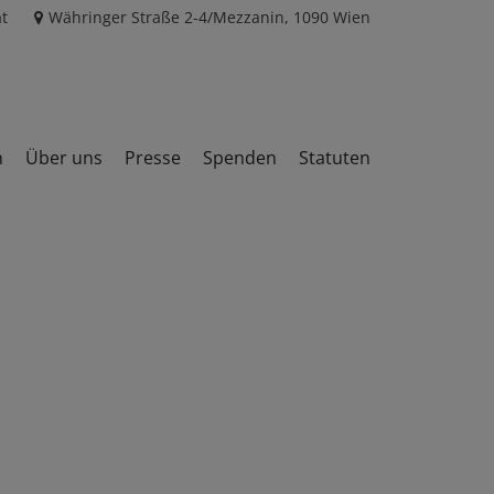
t
Währinger Straße 2-4/Mezzanin, 1090 Wien
n
Über uns
Presse
Spenden
Statuten