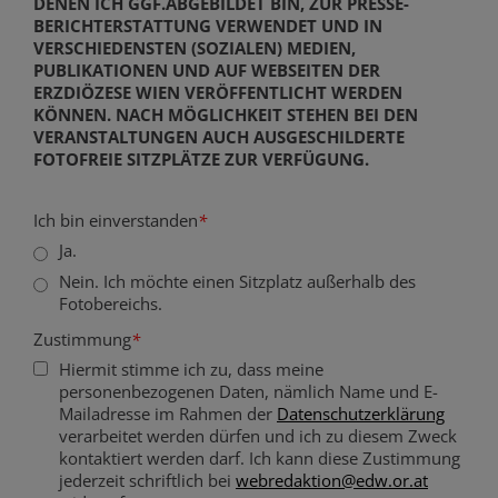
DENEN ICH GGF.ABGEBILDET BIN, ZUR PRESSE-
BERICHTERSTATTUNG VERWENDET UND IN
VERSCHIEDENSTEN (SOZIALEN) MEDIEN,
PUBLIKATIONEN UND AUF WEBSEITEN DER
ERZDIÖZESE WIEN VERÖFFENTLICHT WERDEN
KÖNNEN. NACH MÖGLICHKEIT STEHEN BEI DEN
VERANSTALTUNGEN AUCH AUSGESCHILDERTE
FOTOFREIE SITZPLÄTZE ZUR VERFÜGUNG.
Ich bin einverstanden
*
Ja.
Nein. Ich möchte einen Sitzplatz außerhalb des
Fotobereichs.
Zustimmung
*
Hiermit stimme ich zu, dass meine
personenbezogenen Daten, nämlich Name und E-
Mailadresse im Rahmen der
Datenschutzerklärung
verarbeitet werden dürfen und ich zu diesem Zweck
kontaktiert werden darf. Ich kann diese Zustimmung
jederzeit schriftlich bei
webredaktion@edw.or.at