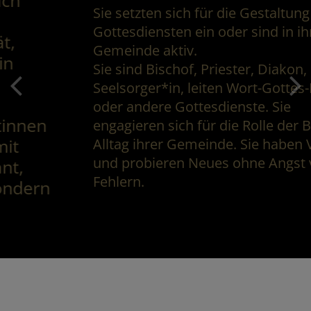
Sie setzten sich für die Gestaltung von
Gottesdiensten ein oder sind in ihrer
Gemeinde aktiv.
Sie sind Bischof, Priester, Diakon,
Seelsorger*in, leiten Wort-Gottes-Feiern
oder andere Gottesdienste. Sie
engagieren sich für die Rolle der Bibel im
Alltag ihrer Gemeinde. Sie haben Visionen
und probieren Neues ohne Angst vor
Fehlern.