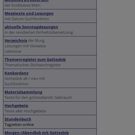
der Erzdiözese Wien
Messtexte und Lesungen
mit Datum-Suchfunktion
aktuelle Sonntagslesungen
in der revidierten Einheitsübersetzung
Verzeichnis
der liturg.
Lesungen mit Verweise
Lektionar
Themenregister zum Gotteslob
Thematisches Stichwortregister
Konkordanz
Gotteslob alt / neu mit
Suchfunktion
Materialsammlung
Texte für den gottesdienstl. Gebrauch
Hochgebete
Texte aller Hochgebete
Stundenbuch
Tagzeiten online
Morgen-/Abendlob mit Gotteslob