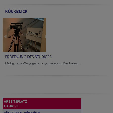
RÜCKBLICK
ERÖFFNUNG DES STUDIO^3
Mutig neue Wege gehen - gemeinsam. Das haben...
ARBEITSPLATZ
LITURGIE
aktuelles Direktorium