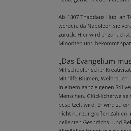
Als 1807 Thaddäus Hübl an Ty
werden, da Napoleon sie ver
zurück. Hier wird er zunächst 
Minoriten und bekommt später
„Das Evangelium mus
Mit schöpferischer Kreativität
Mithilfe Blumen, Weihrauch, 
In einem ganz eigenen Stil v
Menschen. Glücklicherweise si
bespitzelt wird. Er wird zu 
nicht nur zur großen Zahlen 
beliebten Gesprächs- und Bei