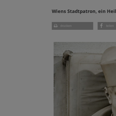
Wiens Stadtpatron, ein He
drucken
teilen