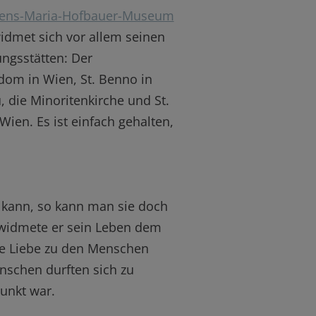
ens-Maria-Hofbauer-Museum
dmet sich vor allem seinen
ungsstätten: Der
om in Wien, St. Benno in
 die Minoritenkirche und St.
Wien. Es ist einfach gehalten,
n kann, so kann man sie doch
widmete er sein Leben dem
ne Liebe zu den Menschen
enschen durften sich zu
punkt war.