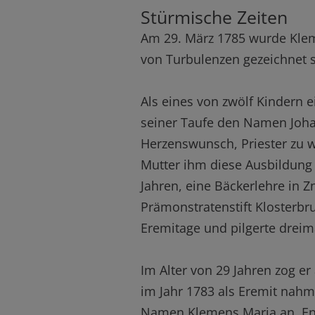
Stürmische Zeiten
Am 29. März 1785 wurde Kleme
von Turbulenzen gezeichnet s
Als eines von zwölf Kindern 
seiner Taufe den Namen Joha
Herzenswunsch, Priester zu w
Mutter ihm diese Ausbildung 
Jahren, eine Bäckerlehre in Z
Prämonstratenstift Klosterbru
Eremitage und pilgerte dreim
Im Alter von 29 Jahren zog 
im Jahr 1783 als Eremit nah
Namen Klemens Maria an. End