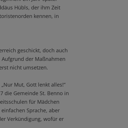
ddäus Hübls, der ihm Zeit
toristenorden kennen, in
rreich geschickt, doch auch
in: Aufgrund der Maßnahmen
rerst nicht umsetzen.
ur Mut, Gott lenkt alles!“
87 die Gemeinde St. Benno in
beitsschulen für Mädchen
 einfachen Sprache, aber
 der Verkündigung, wofür er