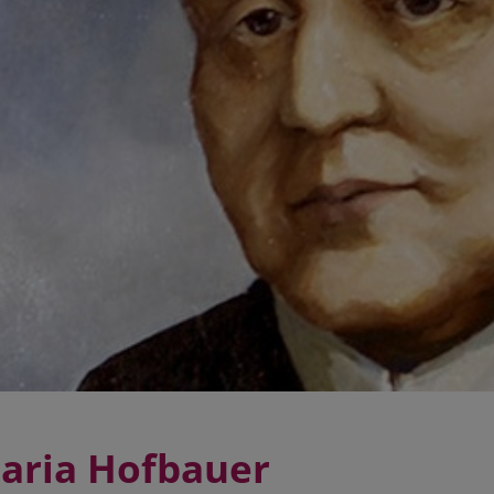
aria Hofbauer