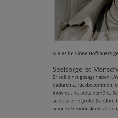
wie es im Sinne Hofbauers g
Seelsorge ist Mensc
Er soll einst gesagt haben: 
dadurch zurückbekommen, das
Individuum, stets bemüht, S
schloss eine große Bandbreite
seinem Freundeskreis zählen,