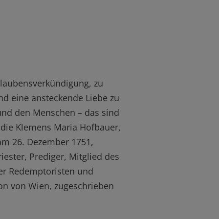
laubensverkündigung, zu
d eine ansteckende Liebe zu
und den Menschen – das sind
, die Klemens Maria Hofbauer,
am 26. Dezember 1751,
iester, Prediger, Mitglied des
er Redemptoristen und
on von Wien, zugeschrieben