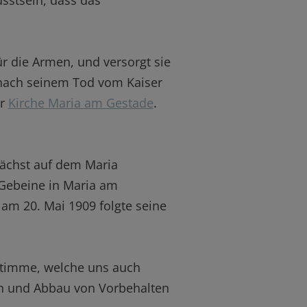
usstsein, dass das
 die Armen, und versorgt sie
t nach seinem Tod vom Kaiser
er
Kirche Maria am Gestade
.
nächst auf dem Maria
 Gebeine in Maria am
 am 20. Mai 1909 folgte seine
 Stimme, welche uns auch
en und Abbau von Vorbehalten