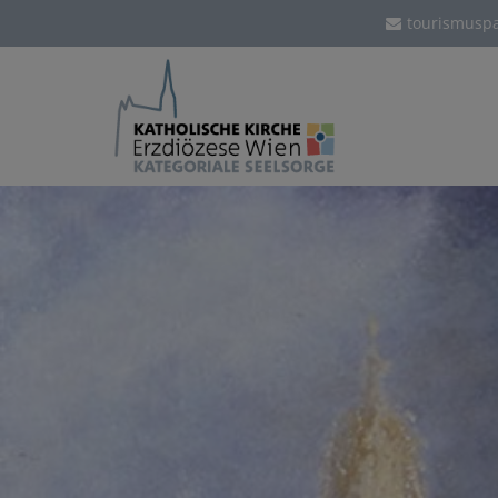
tourismuspa