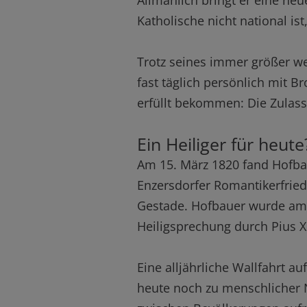
Allmählich bringt er eine neu
Katholische nicht national is
Trotz seines immer größer w
fast täglich persönlich mit B
erfüllt bekommen: Die Zulas
Ein Heiliger für heute
Am 15. März 1820 fand Hofba
Enzersdorfer Romantikerfried
Gestade. Hofbauer wurde am 2
Heiligsprechung durch Pius X
Eine alljährliche Wallfahrt 
heute noch zu menschlicher 