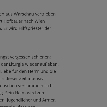
ten aus Warschau vertrieben
rt Hofbauer nach Wien
 Er wird Hilfspriester der
längst vergessen schienen:
der Liturgie wieder aufleben.
 Liebe für den Herrn und die
n dieser Zeit intensiv
n Menschen versammeln sich
ng. Sein Heim wird zum
en, Jugendlicher und Armer.