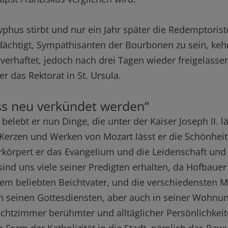
phus stirbt und nur ein Jahr später die Redemptoris
dächtigt, Sympathisanten der Bourbonen zu sein, keh
verhaftet, jedoch nach drei Tagen wieder freigelassen.
 das Rektorat in St. Ursula.
s neu verkündet werden“
 belebt er nun Dinge, die unter der Kaiser Joseph II. 
Kerzen und Werken von Mozart lässt er die Schönheit 
erkörpert er das Evangelium und die Leidenschaft und
nd uns viele seiner Predigten erhalten, da Hofbauer i
einem beliebten Beichtvater, und die verschiedenste
in seinen Gottesdiensten, aber auch in seiner Wohnu
chtzimmer berühmter und alltäglicher Persönlichkeit