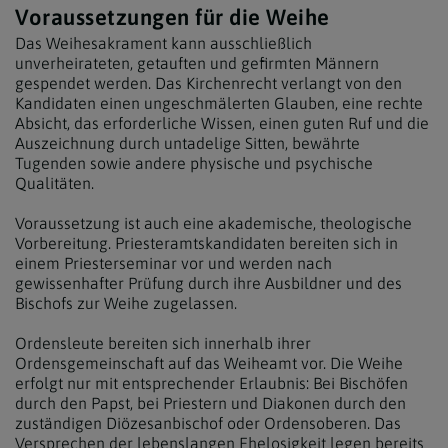
Voraussetzungen für die Weihe
Das Weihesakrament kann ausschließlich
unverheirateten, getauften und gefirmten Männern
gespendet werden. Das Kirchenrecht verlangt von den
Kandidaten einen ungeschmälerten Glauben, eine rechte
Absicht, das erforderliche Wissen, einen guten Ruf und die
Auszeichnung durch untadelige Sitten, bewährte
Tugenden sowie andere physische und psychische
Qualitäten.
Voraussetzung ist auch eine akademische, theologische
Vorbereitung. Priesteramtskandidaten bereiten sich in
einem Priesterseminar vor und werden nach
gewissenhafter Prüfung durch ihre Ausbildner und des
Bischofs zur Weihe zugelassen.
Ordensleute bereiten sich innerhalb ihrer
Ordensgemeinschaft auf das Weiheamt vor. Die Weihe
erfolgt nur mit entsprechender Erlaubnis: Bei Bischöfen
durch den Papst, bei Priestern und Diakonen durch den
zuständigen Diözesanbischof oder Ordensoberen. Das
Versprechen der lebenslangen Ehelosigkeit legen bereits