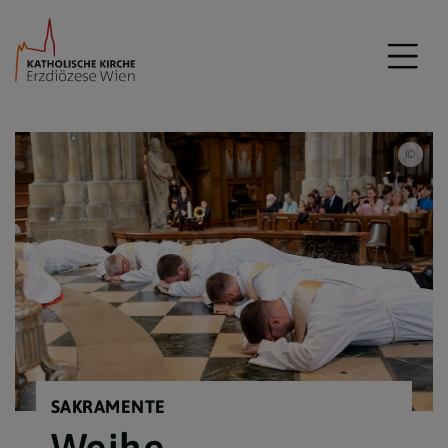
Erzd
SAKRAMENTE
Weihe