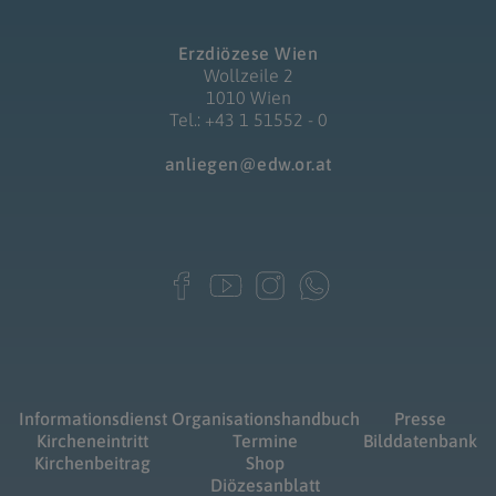
Erzdiözese Wien
Wollzeile 2
1010 Wien
Tel.: +43 1 51552 - 0
anliegen@edw.or.at
Informationsdienst
Organisationshandbuch
Presse
Kircheneintritt
Termine
Bilddatenbank
Kirchenbeitrag
Shop
Diözesanblatt