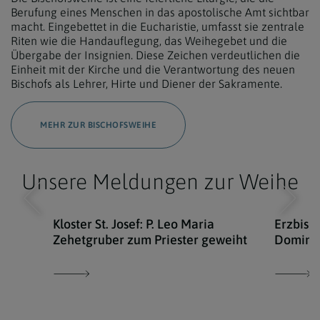
Berufung eines Menschen in das apostolische Amt sichtbar
macht. Eingebettet in die Eucharistie, umfasst sie zentrale
Riten wie die Handauflegung, das Weihegebet und die
Übergabe der Insignien. Diese Zeichen verdeutlichen die
Einheit mit der Kirche und die Verantwortung des neuen
Bischofs als Lehrer, Hirte und Diener der Sakramente.
MEHR ZUR BISCHOFSWEIHE
Unsere Meldungen zur Weihe
Kloster St. Josef: P. Leo Maria
Erzbisc
Zehetgruber zum Priester geweiht
Dominik