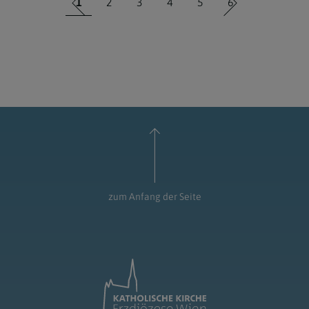
1
2
3
4
5
6
zum Anfang der Seite