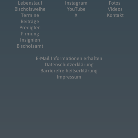
Lebenslauf
Instagram
Fotos
Bischofsweihe
YouTube
Videos
Termine
X
Kontakt
Beiträge
Predigten
Firmung
Insignien
Bischofsamt
E-Mail Informationen erhalten
Datenschutzerklärung
Barrierefreiheitserklärung
Impressum