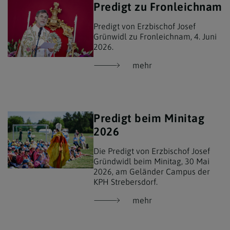
Predigt zu Fronleichnam
Predigt von Erzbischof Josef
Grünwidl zu Fronleichnam, 4. Juni
2026.
mehr
Predigt beim Minitag
2026
Die Predigt von Erzbischof Josef
Gründwidl beim Minitag, 30 Mai
2026, am Geländer Campus der
KPH Strebersdorf.
mehr