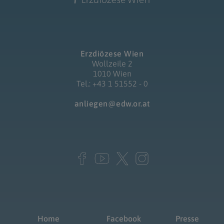
Erzdiözese Wien
Wollzeile 2
1010 Wien
Tel.: +43 1 51552 - 0
anliegen@edw.or.at
Home
Facebook
Presse