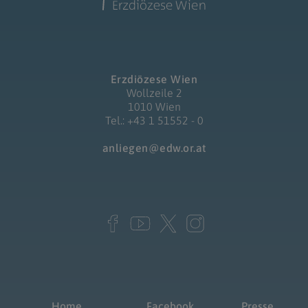
Erzdiözese Wien
Wollzeile 2
1010 Wien
Tel.: +43 1 51552 - 0
anliegen@edw.or.at
Home
Facebook
Presse