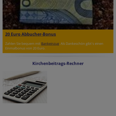
20 Euro Abbucher-Bonus
Zahlen Sie bequem mit
Bankeinzug
. Als Dankeschön gibt's einen
Einmalbonus von 20 Euro.
Kirchenbeitrags-Rechner