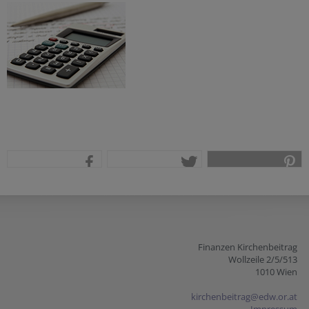
teilen
tweet
pin it
Finanzen Kirchenbeitrag
Wollzeile 2/5/513
1010 Wien
kirchenbeitrag@edw.or.at