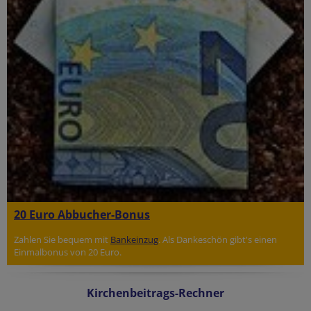
20 Euro Abbucher-Bonus
Zahlen Sie bequem mit
Bankeinzug
. Als Dankeschön gibt's einen
Einmalbonus von 20 Euro.
Kirchenbeitrags-Rechner