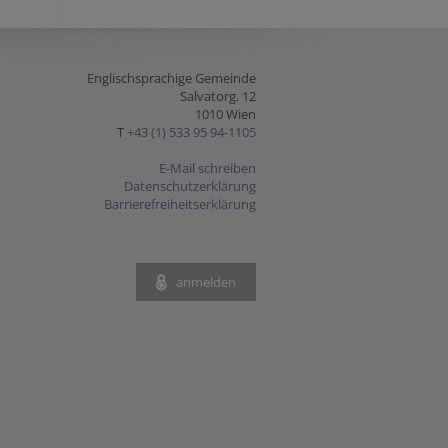
Englischsprachige Gemeinde
Salvatorg. 12
1010 Wien
T
+43 (1) 533 95 94-1105
E-Mail schreiben
Datenschutzerklärung
Barrierefreiheitserklärung
anmelden