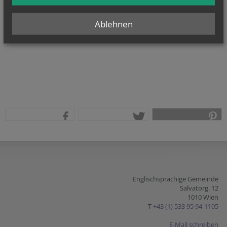
Ablehnen
teilen
tweet
pin it
Englischsprachige Gemeinde
Salvatorg. 12
1010 Wien
T
+43 (1) 533 95 94-1105
E-Mail schreiben