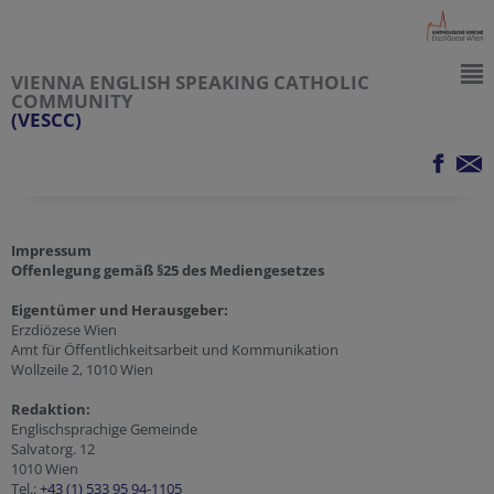
VIENNA ENGLISH SPEAKING CATHOLIC
COMMUNITY
(VESCC)
Impressum
Offenlegung gemäß §25 des Mediengesetzes
Eigentümer und Herausgeber:
Erzdiözese Wien
Amt für Öffentlichkeitsarbeit und Kommunikation
Wollzeile 2, 1010 Wien
Redaktion:
Englischsprachige Gemeinde
Salvatorg. 12
1010 Wien
Tel.:
+43 (1) 533 95 94-1105