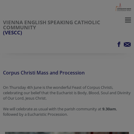
VIENNA ENGLISH SPEAKING CATHOLIC
COMMUNITY
(VESCC)
Corpus Christi Mass and Procession
On Thursday 4th June is the wonderful Feast of Corpus Christi,
celebrating our belief that the Eucharist is Body, Blood, Soul and Divinity
of Our Lord, Jesus Christ.
We will celebrate as usual with the parish community at
9.30am
,
followed by a Eucharistic Procession.