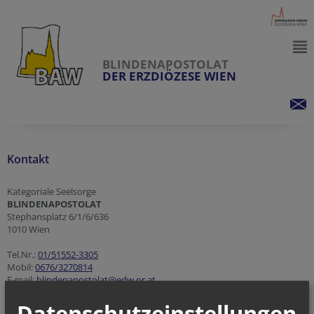
BLINDENAPOSTOLAT
DER ERZDIÖZESE WIEN
Kontakt
Kategoriale Seelsorge
BLINDENAPOSTOLAT
Stephansplatz 6/1/6/636
1010 Wien
Tel.Nr.:
01/51552-3305
Mobil:
0676/3270814
E-mail:
blindenapostolat@edw.or.at
Datenschutzeinstellungen