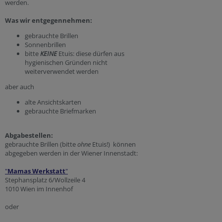
werden.
Was wir entgegennehmen:
gebrauchte Brillen
Sonnenbrillen
bitte
KEINE
Etuis: diese dürfen aus
hygienischen Gründen nicht
weiterverwendet werden
aber auch
alte Ansichtskarten
gebrauchte Briefmarken
Abgabestellen:
gebrauchte Brillen (bitte
ohne
Etuis!) können
abgegeben werden in der Wiener Innenstadt:
"
Mamas Werkstatt
"
Stephansplatz 6/Wollzeile 4
1010 Wien im Innenhof
oder