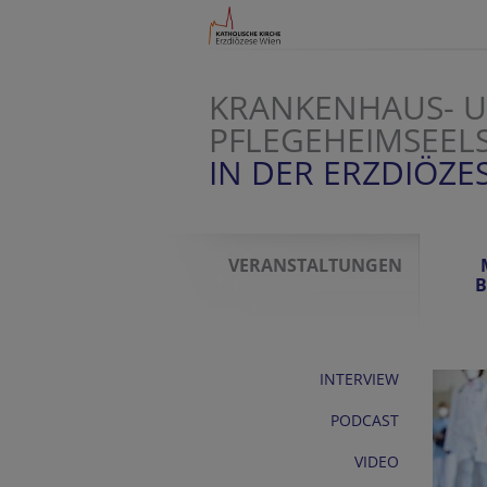
KRANKENHAUS- 
PFLEGEHEIMSEEL
IN DER ERZDIÖZE
VERANSTALTUNGEN
B
INTERVIEW
PODCAST
VIDEO