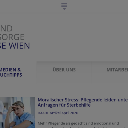
UND
SORGE
SE WIEN
MEDIEN &
ÜBER UNS
MITARBE
UCHTIPPS
Moralischer Stress: Pflegende leiden unte
Anfragen für Sterbehilfe
IMABE Artikel April 2026
Mehr Pflegende als gedacht sind emotional und