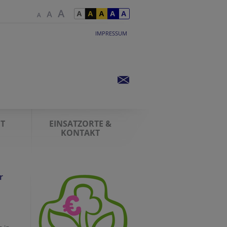
IMPRESSUM
IT
EINSATZORTE &
KONTAKT
r