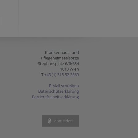
Krankenhaus- und
Pflegeheimseelsorge
Stephansplatz 6/6/634
1010 Wien
T
+43 (1) 515 52-3369
E-Mail schreiben
Datenschutzerklärung
Barrierefreiheitserklärung
anmelden