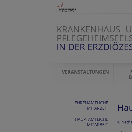
KRANKENHAUS- 
PFLEGEHEIMSEEL
IN DER ERZDIÖZE
VERANSTALTUNGEN
B
EHRENAMTLICHE
Hau
MITARBEIT
HAUPTAMTLICHE
Klinisch
MITARBEIT