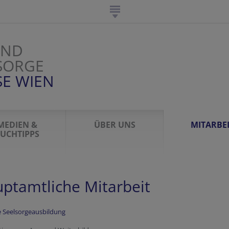
UND
SORGE
SE WIEN
MEDIEN &
ÜBER UNS
MITARBE
UCHTIPPS
ptamtliche Mitarbeit
e Seelsorgeausbildung